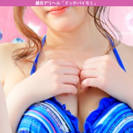
越谷デリヘル「ドッチパイモミ」